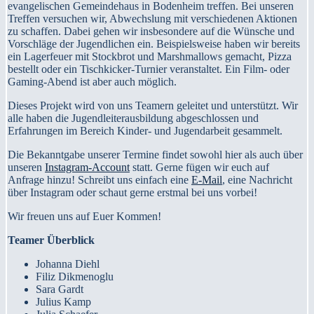
evangelischen Gemeindehaus in Bodenheim treffen. Bei unseren
Treffen versuchen wir, Abwechslung mit verschiedenen Aktionen
zu schaffen. Dabei gehen wir insbesondere auf die Wünsche und
Vorschläge der Jugendlichen ein. Beispielsweise haben wir bereits
ein Lagerfeuer mit Stockbrot und Marshmallows gemacht, Pizza
bestellt oder ein Tischkicker-Turnier veranstaltet. Ein Film- oder
Gaming-Abend ist aber auch möglich.
Dieses Projekt wird von uns Teamern geleitet und unterstützt. Wir
alle haben die Jugendleiterausbildung abgeschlossen und
Erfahrungen im Bereich Kinder- und Jugendarbeit gesammelt.
Die Bekanntgabe unserer Termine findet sowohl hier als auch über
unseren
Instagram-Account
statt. Gerne fügen wir euch auf
Anfrage hinzu! Schreibt uns einfach eine
E-Mail
, eine Nachricht
über Instagram oder schaut gerne erstmal bei uns vorbei!
Wir freuen uns auf Euer Kommen!
Teamer Überblick
Johanna Diehl
Filiz Dikmenoglu
Sara Gardt
Julius Kamp