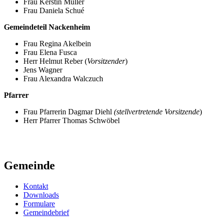
Frau Kerstin Müller
Frau Daniela Schué
Gemeindeteil Nackenheim
Frau Regina Akelbein
Frau Elena Fusca
Herr Helmut Reber (
Vorsitzender
)
Jens Wagner
Frau Alexandra Walczuch
Pfarrer
Frau Pfarrerin Dagmar Diehl
(stellvertretende Vorsitzende
)
Herr Pfarrer Thomas Schwöbel
Gemeinde
Kontakt
Downloads
Formulare
Gemeindebrief