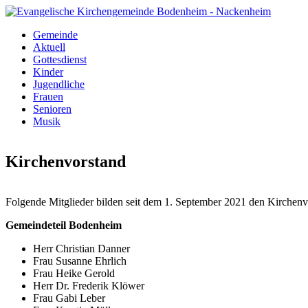
Direkt zum Inhalt
Gemeinde
Evangelische
Aktuell
Kategorien
Gottesdienst
Kirchengemeinde
Kinder
Jugendliche
Bodenheim -
Frauen
Senioren
Nackenheim
Musik
Kirchenvorstand
Folgende Mitglieder bilden seit dem 1. September 2021 den Kirchen
Gemeindeteil Bodenheim
Herr Christian Danner
Frau Susanne Ehrlich
Frau Heike Gerold
Herr Dr. Frederik Klöwer
Frau Gabi Leber